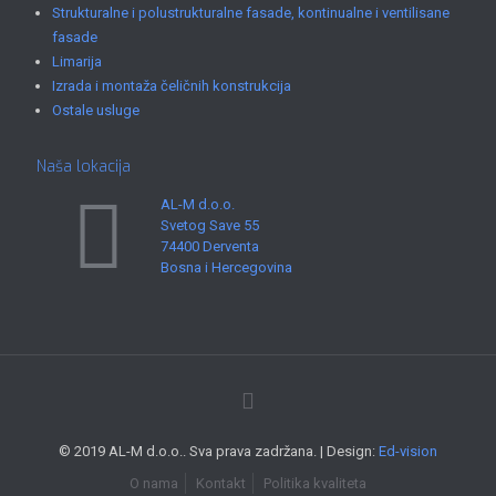
Strukturalne i polustrukturalne fasade, kontinualne i ventilisane
fasade
Limarija
Izrada i montaža čeličnih konstrukcija
Ostale usluge
Naša lokacija
AL-M d.o.o.
Svetog Save 55
74400 Derventa
Bosna i Hercegovina
© 2019 AL-M d.o.o.. Sva prava zadržana. | Design:
Ed-vision
O nama
Kontakt
Politika kvaliteta