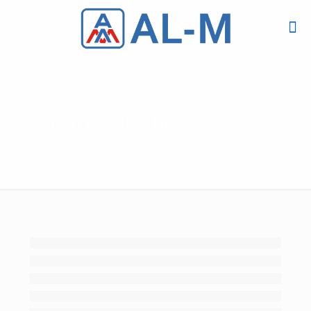
8.mart Subotica