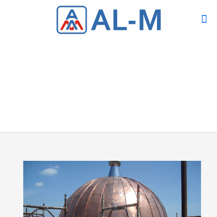
O nama