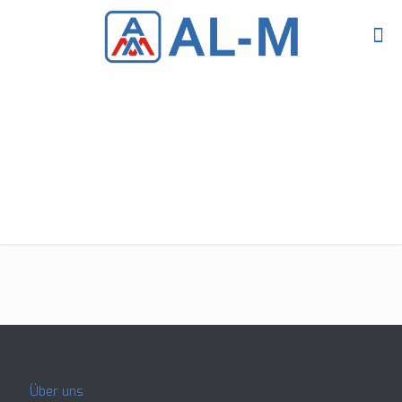
8.mart Subotica
Über uns