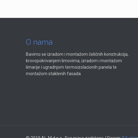
O nama
Bavimo se izradom i montažom čeličnih konstrukcija,
krovopokrivanjem limovima, izradom i montažom
limarije i ugradnjom termoizolacionih panela te
montažom staklenih fasada.