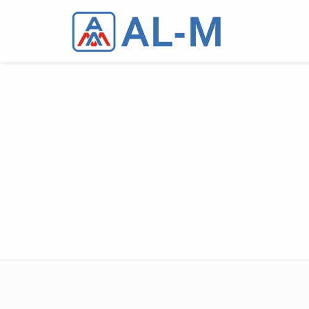
Neubau Empfa
Munster