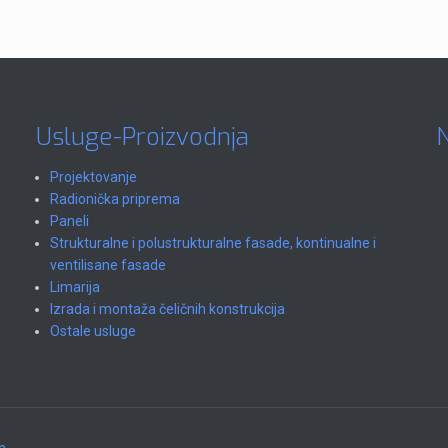
Usluge-Proizvodnja
N
Projektovanje
Radionička priprema
Paneli
Strukturalne i polustrukturalne fasade, kontinualne i
ventilisane fasade
Limarija
Izrada i montaža čeličnih konstrukcija
Ostale usluge