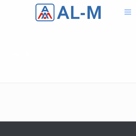
Audi Max